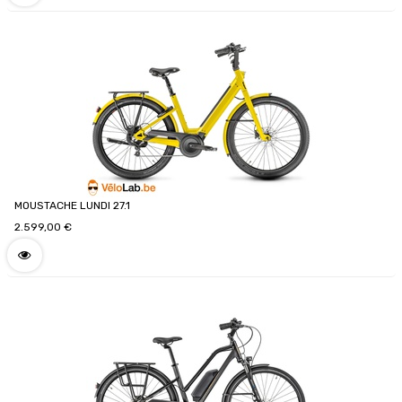
MOUSTACHE LUNDI 27.1
2.599,00
€