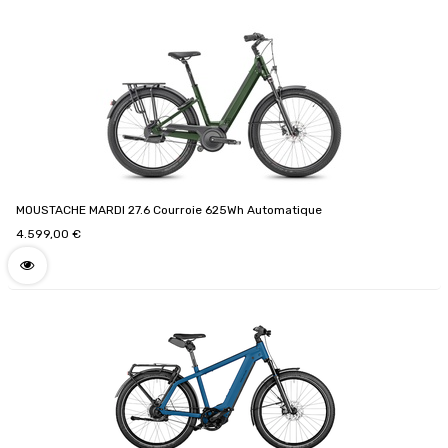
MOUSTACHE MARDI 27.6 Courroie 625Wh Automatique
4.599,00
€