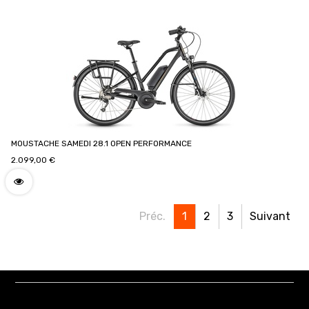
MOUSTACHE SAMEDI 28.1 OPEN PERFORMANCE
2.099,00
€
Préc.
1
2
3
Suivant