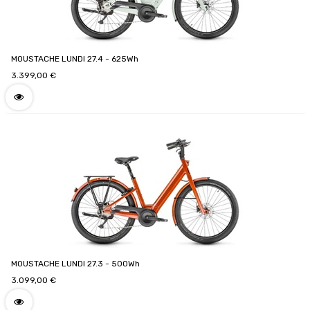
MOUSTACHE LUNDI 27.4 - 625Wh
3.399,00
€
MOUSTACHE LUNDI 27.3 - 500Wh
3.099,00
€