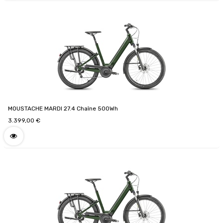
MOUSTACHE MARDI 27.4 Chaîne 500Wh
3.399,00
€