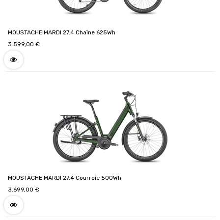
MOUSTACHE MARDI 27.4 Chaîne 625Wh
3.599,00
€
MOUSTACHE MARDI 27.4 Courroie 500Wh
3.699,00
€