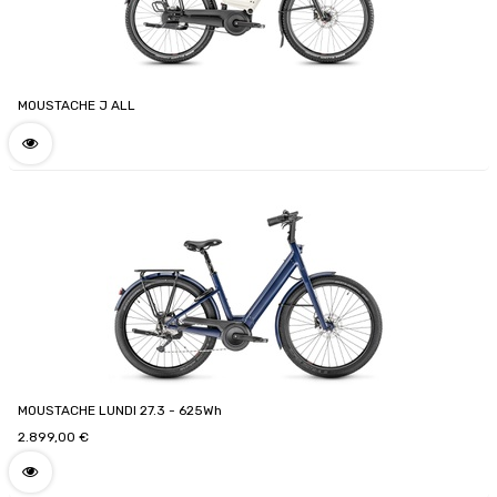
MOUSTACHE J ALL
MOUSTACHE LUNDI 27.3 - 625Wh
2.899,00
€