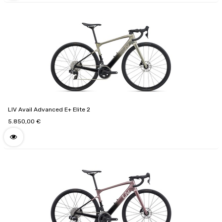
LIV Avail Advanced E+ Elite 2
5.850,00
€