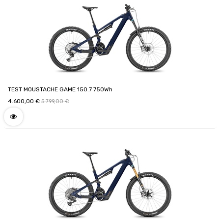
TEST MOUSTACHE GAME 150.7 750Wh
4.600,00
€
5.799,00
€