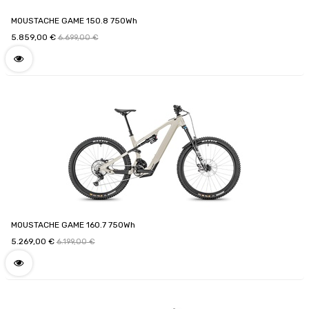
MOUSTACHE GAME 150.8 750Wh
5.859,00
€
6.699,00
€
MOUSTACHE GAME 160.7 750Wh
5.269,00
€
6.199,00
€