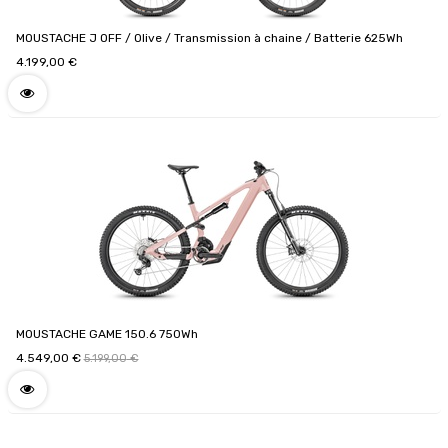
MOUSTACHE J OFF / Olive / Transmission à chaine / Batterie 625Wh
4.199,00
€
MOUSTACHE GAME 150.6 750Wh
4.549,00
€
5.199,00
€