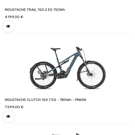
MOUSTACHE TRAIL 150.2 EQ 750Wh
4.199,00
€
MOUSTACHE CLUTCH 150.7 EQ - 780Wh - PINION
7.599,00
€