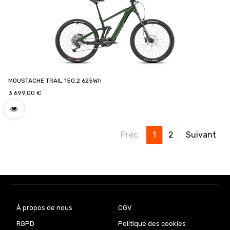
MOUSTACHE TRAIL 150.2 625Wh
3.699,00
€
Préc.
1
2
Suivant
À propos de nous
CGV
RGPD
Politique des cookies