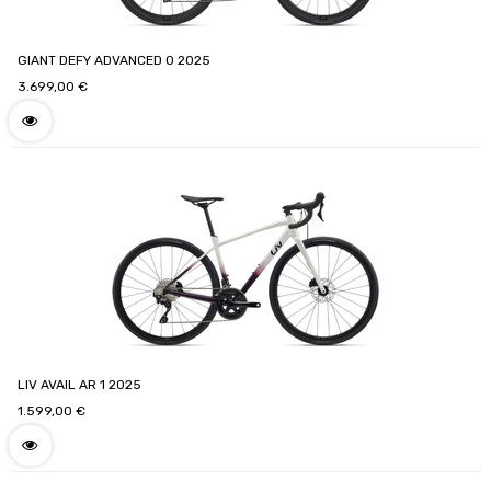
GIANT DEFY ADVANCED 0 2025
3.699,00
€
LIV AVAIL AR 1 2025
1.599,00
€