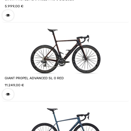
5.999,00
€
GIANT PROPEL ADVANCED SL 0 RED
11.249,00
€