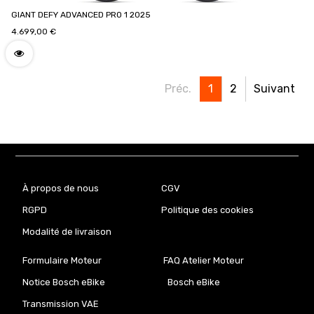
GIANT DEFY ADVANCED PRO 1 2025
4.699,00
€
Préc.
1
2
Suivant
À propos de nous
CGV
RGPD
Politique des cookies
Modalité de livraison
Formulaire Moteur
FAQ Atelier Moteur
Notice Bosch eBike
Bosch eBike
Transmission VAE