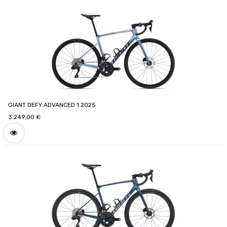
GIANT DEFY ADVANCED 1 2025
3.249,00
€