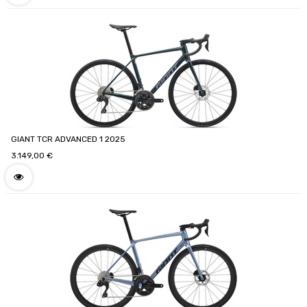
GIANT TCR ADVANCED 1 2025
3.149,00
€