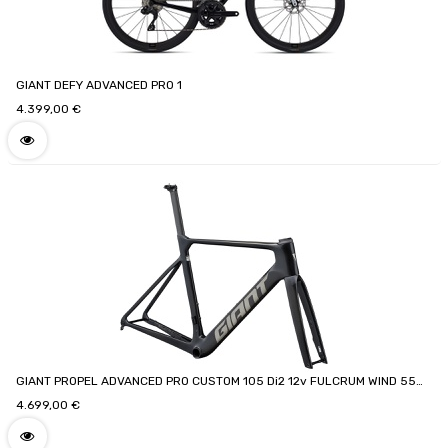
GIANT DEFY ADVANCED PRO 1
4.399,00
€
GIANT PROPEL ADVANCED PRO CUSTOM 105 Di2 12v FULCRUM WIND 55
CARBON
4.699,00
€