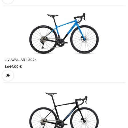
LIV AVAIL AR 1 2024
1.649,00
€