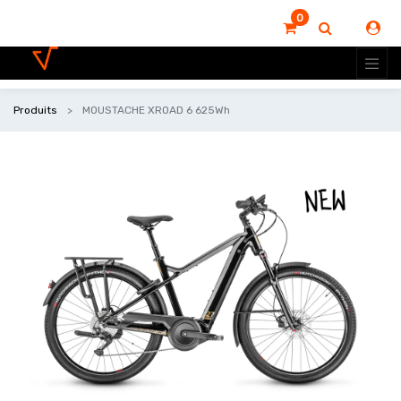
0
Produits
MOUSTACHE XROAD 6 625Wh