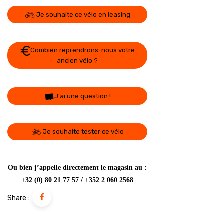
Je souhaite ce vélo en leasing
Combien reprendrons-nous votre
ancien vélo ?
J'ai une question !
Je souhaite tester ce vélo
Ou bien j’appelle directement le magasin au :
+32 (0) 80 21 77 57 / +352 2 060 2568
Share :