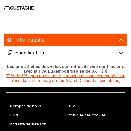
Informations
Specification
Les prix affichés des vélos sur notre site web sont les prix
avec la TVA Luxembourgeoise de 8%
🇱🇺
TVA de 8% applicable à toute personne passant commande sur
place dans notre magasin au Grand Duché de Luxembourg
À propos de nous
CGV
RGPD
Politique des cookies
Modalité de livraison