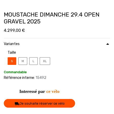
MOUSTACHE DIMANCHE 29.4 OPEN
GRAVEL 2025
4.299,00
€
Variantes
Taille
S
M
L
XL
Commandable
Référence interne:
15492
Interessé par
ce vélo
Je souhaite réserver ce vélo