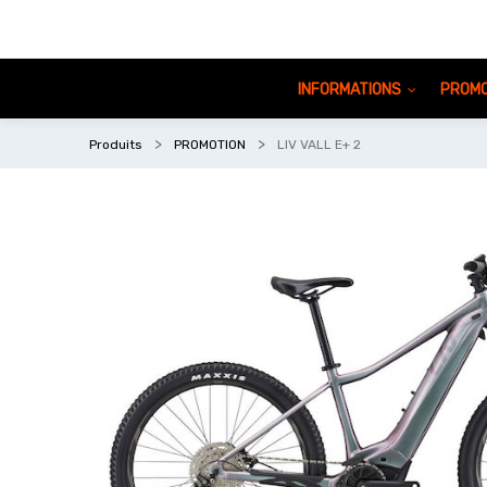
INFORMATIONS
PROMO
Produits
PROMOTION
LIV VALL E+ 2