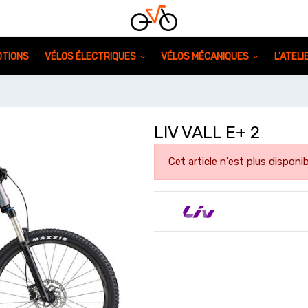
TIONS
VÉLOS ÉLECTRIQUES
VÉLOS MÉCANIQUES
L'ATEL
LIV VALL E+ 2
Cet article n'est plus disponib