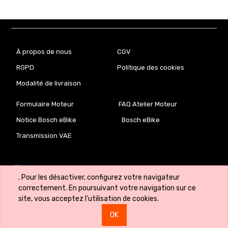
À propos de nous
CGV
RGPD
Politique des cookies
Modalité de livraison
Formulaire Moteur
FAQ Atelier Moteur
Notice Bosch eBike
Bosch eBike
Transmission VAE
. Pour les désactiver, configurez votre navigateur
correctement. En poursuivant votre navigation sur ce
site, vous acceptez l’utilisation de cookies.
Copyright ©
VeloLab.lu 🇱🇺
OK