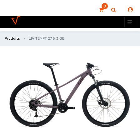
0
Produits
LIV TEMPT 27.5 3 GE