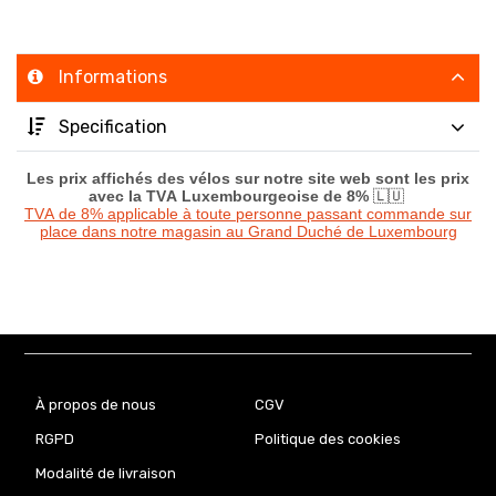
Informations
Specification
Les prix affichés des vélos sur notre site web sont les prix
avec la TVA Luxembourgeoise de 8%
🇱🇺
TVA de 8% applicable à toute personne passant commande sur
place dans notre magasin au Grand Duché de Luxembourg
À propos de nous
CGV
RGPD
Politique des cookies
Modalité de livraison