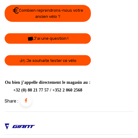
Combien reprendrons-nous votre
ancien vélo ?
J'ai une question !
Je souhaite tester ce vélo
Ou bien j’appelle directement le magasin au :
+32 (0) 80 21 77 57 / +352 2 060 2568
Share :