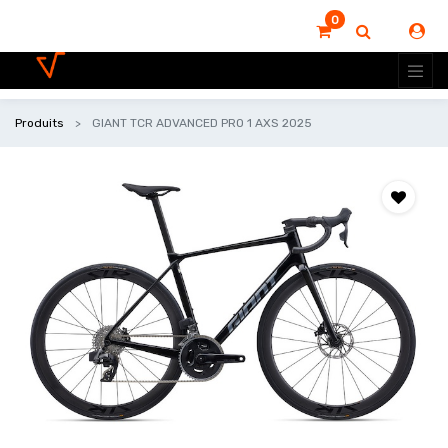
0
Produits
GIANT TCR ADVANCED PRO 1 AXS 2025