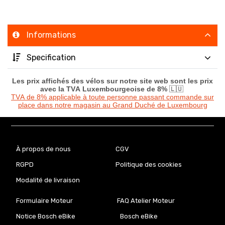
Informations
Specification
Les prix affichés des vélos sur notre site web sont les prix
avec la TVA Luxembourgeoise de 8%
🇱🇺
TVA de 8% applicable à toute personne passant commande sur
place dans notre magasin au Grand Duché de Luxembourg
À propos de nous
CGV
RGPD
Politique des cookies
Modalité de livraison
Formulaire Moteur
FAQ Atelier Moteur
Notice Bosch eBike
Bosch eBike