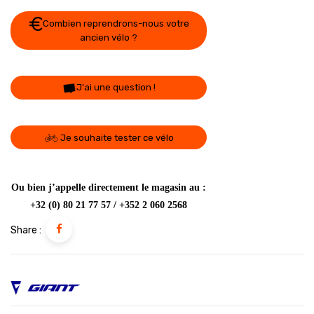
Combien reprendrons-nous votre
ancien vélo ?
J'ai une question !
Je souhaite tester ce vélo
Ou bien j’appelle directement le magasin au :
+32 (0) 80 21 77 57 / +352 2 060 2568
Share :