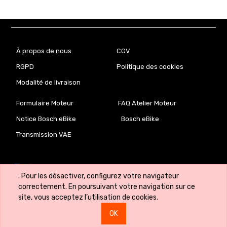
À propos de nous
CGV
RGPD
Politique des cookies
Modalité de livraison
Formulaire Moteur
FAQ Atelier Moteur
Notice Bosch eBike
Bosch eBike
Transmission VAE
. Pour les désactiver, configurez votre navigateur
correctement. En poursuivant votre navigation sur ce
site, vous acceptez l’utilisation de cookies.
Copyright ©
VeloLab.lu 🇱🇺
OK