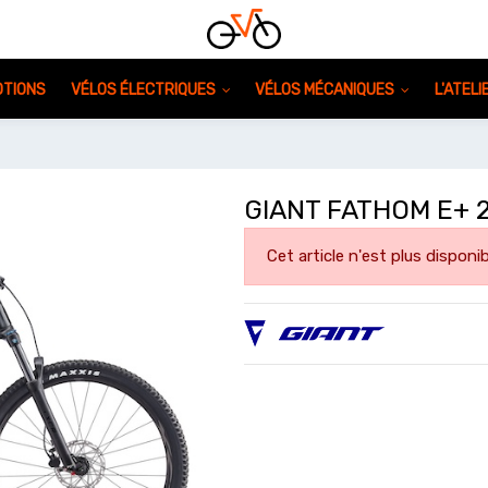
TIONS
VÉLOS ÉLECTRIQUES
VÉLOS MÉCANIQUES
L'ATEL
GIANT FATHOM E+ 
Cet article n'est plus disponib