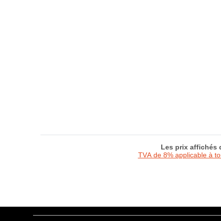
Les prix affichés
TVA de 8% applicable à t