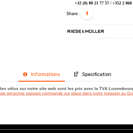
+32 (0) 80 21 77 57 / +352 2 060
Share :
Informations
Specification
 des vélos sur notre site web sont les prix avec la TVA Luxembou
oute personne passant commande sur place dans notre magasin au 