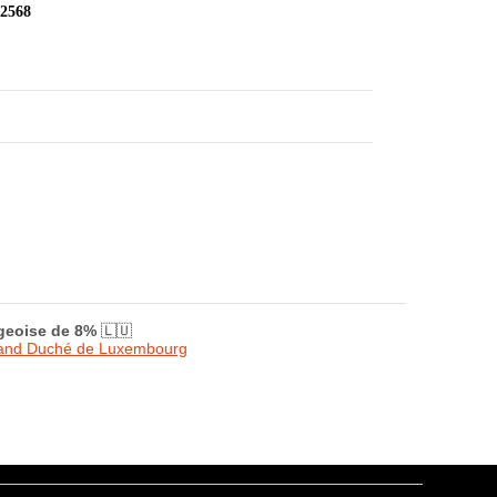
 2568
rgeoise de 8%
🇱🇺
Grand Duché de Luxembourg