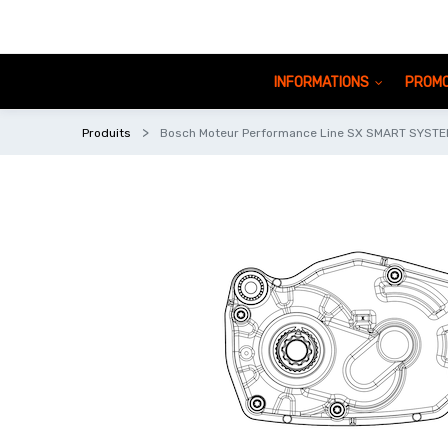
INFORMATIONS
PROMO
Produits
Bosch Moteur Performance Line SX SMART SYSTE