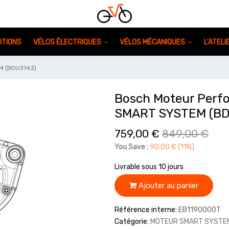
TIONS
VÉLOS ÉLECTRIQUES
VÉLOS MÉCANIQUES
L'ATEL
M (BDU3143)
Bosch Moteur Perf
SMART SYSTEM (BD
759,00
€
849,00
€
You Save :
90,00
€
(11%)
Livrable sous 10 jours
Ajouter au panier
Référence interne:
EB1190000T
Catégorie:
MOTEUR SMART SYSTE