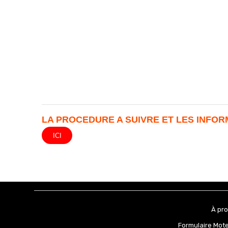
LA PROCEDURE A SUIVRE ET LES INFO
ICI
À pr
Formulaire Mot