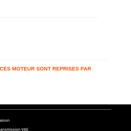
ICES MOTEUR SONT REPRISES PAR
raison
ransmission VAE