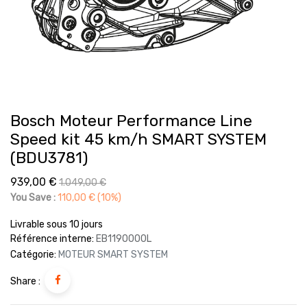
Bosch Moteur Performance Line
Speed kit 45 km/h SMART SYSTEM
(BDU3781)
939,00
€
1.049,00
€
You Save :
110,00
€
(10%)
Livrable sous 10 jours
Référence interne:
EB1190000L
Catégorie:
MOTEUR SMART SYSTEM
Share :