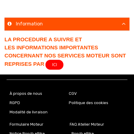
Information
LA PROCEDURE A SUIVRE ET
LES INFORMATIONS IMPORTANTES
CONCERNANT NOS SERVICES MOTEUR SONT
REPRISES PAR
ICI
À propos de nous
CGV
RGPD
Politique des cookies
Modalité de livraison
Formulaire Moteur
FAQ Atelier Moteur
Notice Bosch eBike
Bosch eBike