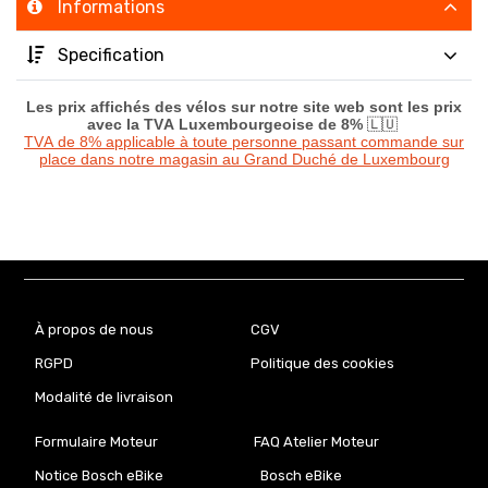
Informations
Specification
Les prix affichés des vélos sur notre site web sont les prix
avec la TVA Luxembourgeoise de 8%
🇱🇺
TVA de 8% applicable à toute personne passant commande sur
place dans notre magasin au Grand Duché de Luxembourg
À propos de nous
CGV
RGPD
Politique des cookies
Modalité de livraison
Formulaire Moteur
FAQ Atelier Moteur
Notice Bosch eBike
Bosch eBike