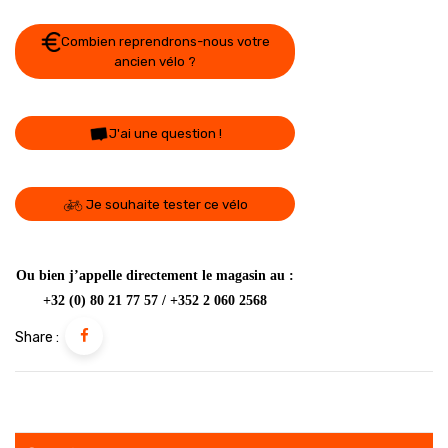
Combien reprendrons-nous votre
ancien vélo ?
J'ai une question !
Je souhaite tester ce vélo
Ou bien j’appelle directement le magasin au :
+32 (0) 80 21 77 57 / +352 2 060 2568
Share :