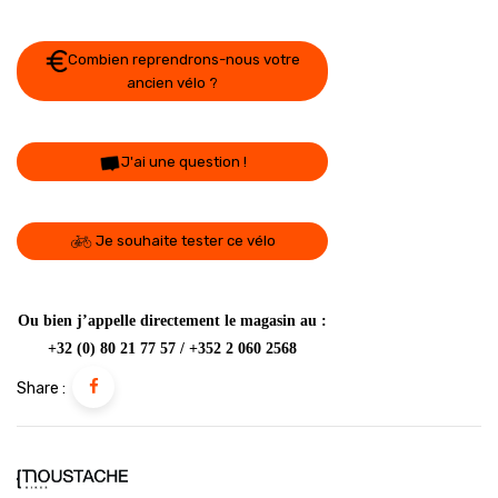
Combien reprendrons-nous votre
ancien vélo ?
J'ai une question !
Je souhaite tester ce vélo
Ou bien j’appelle directement le magasin au :
+32 (0) 80 21 77 57 / +352 2 060 2568
Share :