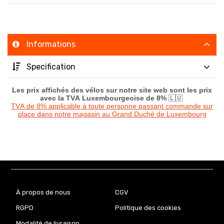
Informations
Specification
Les prix affichés des vélos sur notre site web sont les prix
avec la TVA Luxembourgeoise de 8%
🇱🇺
TVA de 8% applicable à toute personne passant commande sur
place dans notre magasin au Grand Duché de Luxembourg
À propos de nous
CGV
RGPD
Politique des cookies
Modalité de livraison