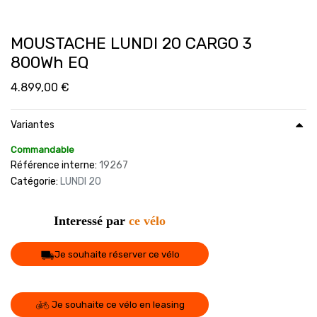
MOUSTACHE LUNDI 20 CARGO 3
800Wh EQ
4.899,00
€
Variantes
Commandable
Référence interne:
19267
Catégorie:
LUNDI 20
Interessé par
ce vélo
Je souhaite réserver ce vélo
Je souhaite ce vélo en leasing