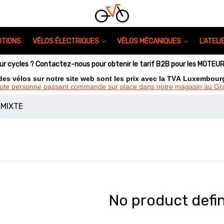
TIONS
VÉLOS ÉLECTRIQUES
VÉLOS MÉCANIQUES
L'ATEL
eur cycles ? Contactez-nous pour obtenir le tarif B2B pour les MOTE
 des vélos sur notre site web sont les prix avec la TVA Luxembou
oute personne passant commande sur place dans notre magasin au 
 MIXTE
No product defi