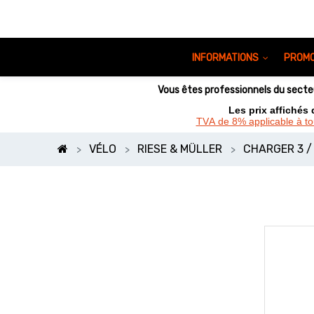
INFORMATIONS
PROMO
Vous êtes professionnels du sect
Les prix affichés
TVA de 8% applicable à t
VÉLO
RIESE & MÜLLER
CHARGER 3 /