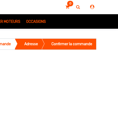
0
IER MOTEURS
OCCASIONS
mmande
Adresse
Confirmer la commande