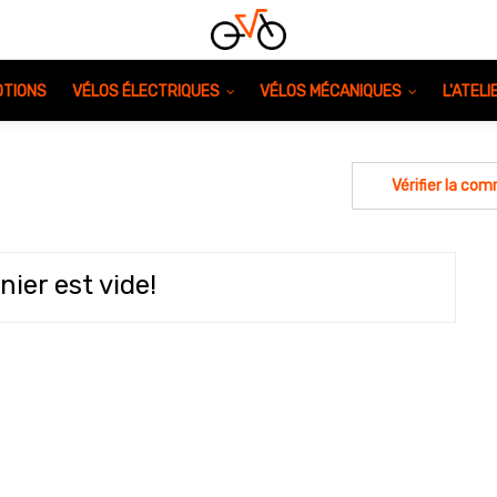
TIONS
VÉLOS ÉLECTRIQUES
VÉLOS MÉCANIQUES
L'ATEL
Vérifier la co
nier est vide!