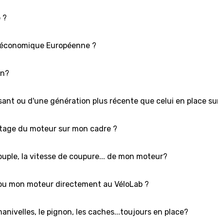
 ?
n économique Européenne ?
on?
ssant ou d'une génération plus récente que celui en place s
age du moteur sur mon cadre ?
ouple, la vitesse de coupure... de mon moteur?
t ou mon moteur directement au VéloLab ?
nivelles, le pignon, les caches...toujours en place?