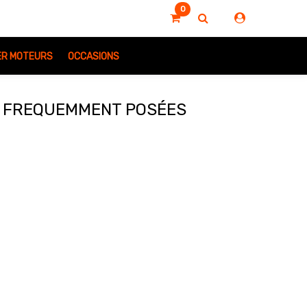
0
IER MOTEURS
OCCASIONS
S FREQUEMMENT POSÉES