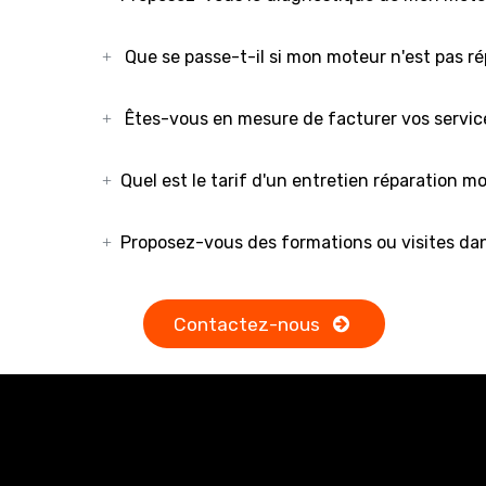
Que se passe-t-il si mon moteur n'est pas r
Êtes-vous en mesure de facturer vos servic
Quel est le tarif d'un entretien réparation m
Proposez-vous des formations ou visites dan
Contactez-nous
Vous ne trouvez pas de réponses