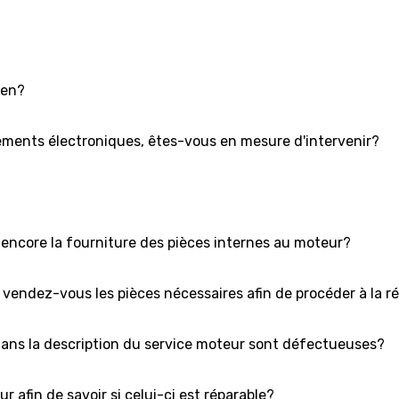
ien?
ments électroniques, êtes-vous en mesure d'intervenir?
 encore la fourniture des pièces internes au moteur?
endez-vous les pièces nécessaires afin de procéder à la r
 dans la description du service moteur sont défectueuses?
afin de savoir si celui-ci est réparable?