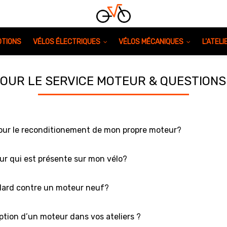
TIONS
VÉLOS ÉLECTRIQUES
VÉLOS MÉCANIQUES
L'ATEL
POUR LE SERVICE MOTEUR & QUESTION
pour le reconditionement de mon propre moteur?
r qui est présente sur mon vélo?
ndard contre un moteur neuf?
eption d’un moteur dans vos ateliers ?